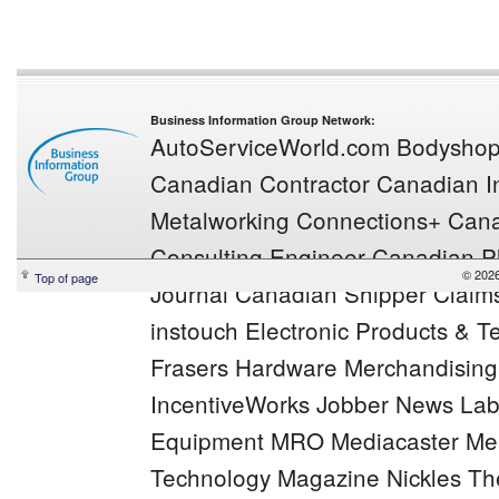
Business Information Group Network:
AutoServiceWorld.com
Bodysho
Canadian Contractor
Canadian In
Metalworking
Connections+
Cana
Consulting Engineer
Canadian Pl
© 2026
Top of page
Journal
Canadian Shipper
Claim
instouch
Electronic Products & 
Frasers
Hardware Merchandisin
IncentiveWorks
Jobber News
Lab
Equipment MRO
Mediacaster
Mee
Technology Magazine
Nickles
Th