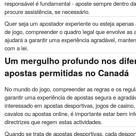
responsável é fundamental - aposte sempre dentro da
procure assistência, se necessário.
Quer seja um apostador experiente ou esteja apenas a
de jogo, compreender o quadro legal que envolve as
ajudará a garantir uma experiência agradável, mant
com a lei.
Um mergulho profundo nos difer
apostas permitidas no Canadá
No mundo do jogo, compreender as regras e os regul
garantir uma experiência de apostas segura e agradáv
interessado em apostas desportivas, jogos de casino,
cavalos ou apostas online, é importante estar bem in
directrizes que regem estas actividades.
Quando se trata de apostas desportivas, cada desport