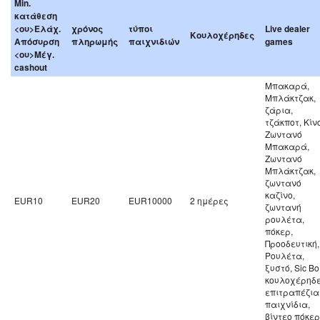
Min.
κατάθεση
<ου>Ελάχ.
χρόνος
τύποι
Live dealer
Κουλοχέρηδες
Απόσυρση
πληρωμής
παιχνιδιών
games
<ου>Μέγ.
cashout
Μπακαρά,
Μπλάκτζακ,
ζάρια,
τζάκποτ, Κίν
Ζωντανό
Μπακαρά,
Ζωντανό
Μπλάκτζακ,
ζωντανό
καζίνο,
EUR10
EUR20
EUR10000
2 ημέρες
ζωντανή
ρουλέτα,
πόκερ,
Προοδευτική,
Ρουλέτα,
ξυστό, Sic Bo
κουλοχέρηδε
επιτραπέζια
παιχνίδια,
βίντεο πόκερ