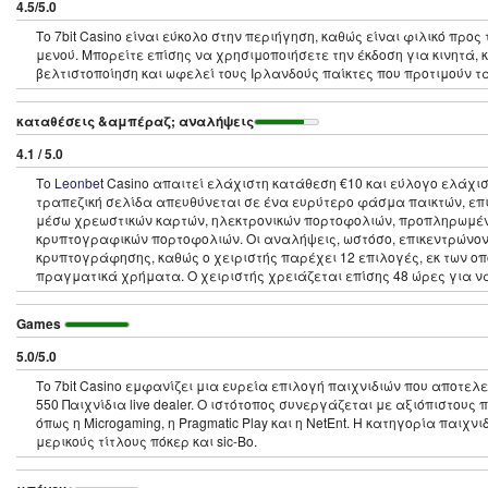
4.5/5.0
Το 7bit Casino είναι εύκολο στην περιήγηση, καθώς είναι φιλικό προ
μενού. Μπορείτε επίσης να χρησιμοποιήσετε την έκδοση για κινητά, 
βελτιστοποίηση και ωφελεί τους Ιρλανδούς παίκτες που προτιμούν τα
καταθέσεις &αμπέραζ; αναλήψεις
4.1 / 5.0
Το
Leonbet
Casino απαιτεί ελάχιστη κατάθεση €10 και εύλογο ελάχι
τραπεζική σελίδα απευθύνεται σε ένα ευρύτερο φάσμα παικτών, επ
μέσω χρεωστικών καρτών, ηλεκτρονικών πορτοφολιών, προπληρωμέν
κρυπτογραφικών πορτοφολιών. Οι αναλήψεις, ωστόσο, επικεντρώνον
κρυπτογράφησης, καθώς ο χειριστής παρέχει 12 επιλογές, εκ των οπ
πραγματικά χρήματα. Ο χειριστής χρειάζεται επίσης 48 ώρες για ν
Games
5.0/5.0
Το 7bit Casino εμφανίζει μια ευρεία επιλογή παιχνιδιών που αποτελ
550 Παιχνίδια live dealer. Ο ιστότοπος συνεργάζεται με αξιόπιστους
όπως η Microgaming, η Pragmatic Play και η NetEnt. Η κατηγορία παιχ
μερικούς τίτλους πόκερ και sic-Bo.