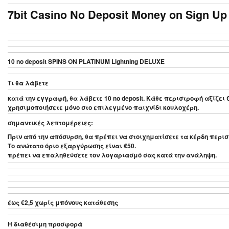
7bit Casino No Deposit Money on Sign Up
10 no deposit SPINS ON PLATINUM Lightning DELUXE
Τι θα λάβετε
κατά την εγγραφή, θα λάβετε 10 no deposit. Κάθε περιστροφή αξίζει €
χρησιμοποιήσετε μόνο στο επιλεγμένο παιχνίδι κουλοχέρη.
σημαντικές λεπτομέρειες:
Πριν από την απόσυρση, θα πρέπει να στοιχηματίσετε τα κέρδη περι
Το ανώτατο όριο εξαργύρωσης είναι €50.
πρέπει να επαληθεύσετε τον λογαριασμό σας κατά την ανάληψη.
έως €2,5 χωρίς μπόνους κατάθεσης
Η διαθέσιμη προσφορά