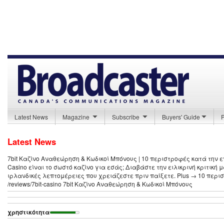
Latest News
Magazine
Subscribe
Buyers' Guide
Latest News
7bit Καζίνο Αναθεώρηση & Κωδικοί Μπόνους | 10 περιστροφές κατά την 
Casino είναι το σωστό καζίνο για εσάς; Διαβάστε την ειλικρινή κριτική 
ιρλανδικές λεπτομέρειες που χρειάζεστε πριν παίξετε. Plus → 10 περ
/reviews/7bit-casino 7bit Καζίνο Αναθεώρηση & Κωδικοί Μπόνους
χρηστικότητα