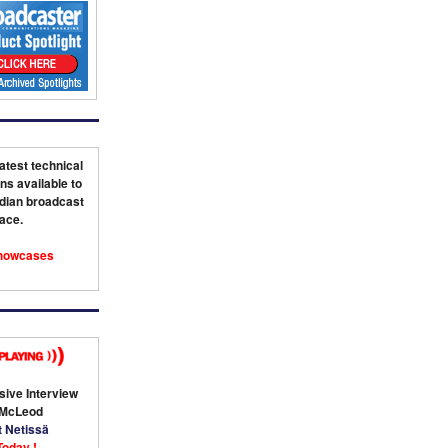
latest technical
ns available to
dian broadcast
ace.
howcases
sive Interview
 McLeod
t Netissä
Today !