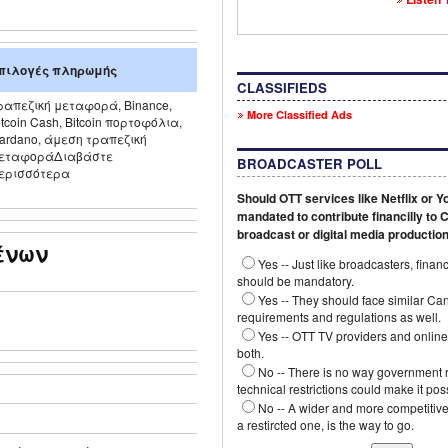
πιλογές πληρωμής
CLASSIFIEDS
ραπεζική μεταφορά, Binance,
More Classified Ads
itcoin Cash, Bitcoin πορτοφόλια,
ardano, άμεση τραπεζική
εταφορά
Διαβάστε
BROADCASTER POLL
ερισσότερα
Should OTT services like Netflix or 
mandated to contribute financilly to
broadcast or digital media productio
ένων
Yes -- Just like broadcasters, financ
should be mandatory.
Yes -- They should face similar Ca
requirements and regulations as well.
Yes -- OTT TV providers and online
both.
No -- There is no way government r
technical restrictions could make it pos
No -- A wider and more competitive
a restircted one, is the way to go.