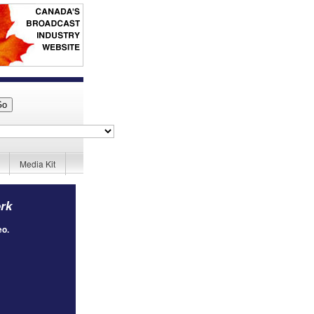
Media Kit
rk
eo.