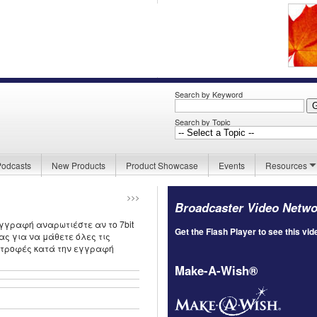
Search by Keyword
Search by Topic
Podcasts
New Products
Product Showcase
Events
Resources
>>>
Broadcaster Video Netwo
εγγραφή αναρωτιέστε αν το 7bit
Get the Flash Player to see this vid
μας για να μάθετε όλες τις
ιστροφές κατά την εγγραφή
Make-A-Wish®