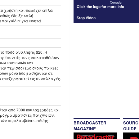
Click the logo for more info
ς το χρήστη και παρέχει απλά
καθώς έδειξε καλή
Stop Video
 παιχνίδια για κινητά.
στο ποσό ανάληψης $20. Η
ιτρέποντάς τους να καταθέσουν
ων κουπονιών και
ται περισσότερο στους παίκτες
οίων μόνο δύο βασίζονται σε
α επεξεργαστεί τις συναλλαγές.
είται από 7000 κουλοχέρηδες και
 προγραμματιστές παιχνιδιών,
νιδιών περιλαμβάνει επίσης
BROADCASTER
SOURC
MAGAZINE
GUIDE